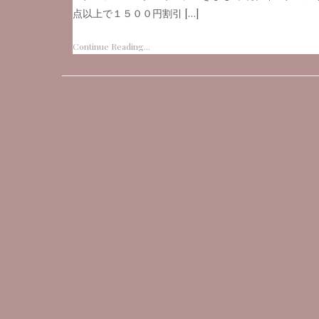
点以上で１５００円割引 […]
Continue Reading...