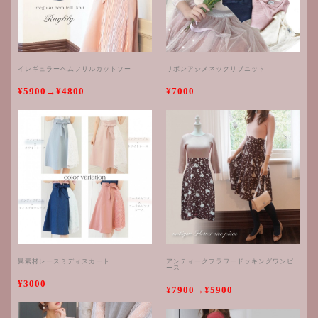
イレギュラーヘムフリルカットソー
リボンアシメネックリブニット
¥5900→¥4800
¥7000
異素材レースミディスカート
アンティークフラワードッキングワンピ
ース
¥3000
¥7900→¥5900