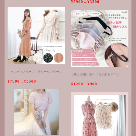
¥5900→¥3500
キャンディスリーブフラワーワンピース
【男女兼用】銀ナノ粒子配合マスク
¥7000→¥3500
¥1200→¥900