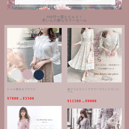
900円〜買えちゃう！
早いもの勝ちサマーセール
レース襟付きブラウス
袖フリルラインフラワープリントワンピ
ース
¥7000→¥5500
¥11500→¥9000