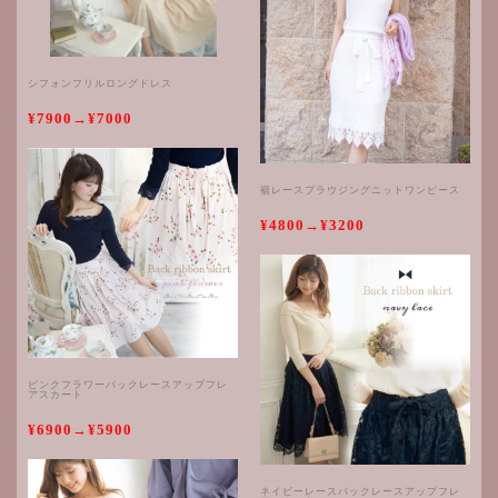
シフォンフリルロングドレス
¥7900→¥7000
裾レースブラウジングニットワンピース
¥4800→¥3200
ピンクフラワーバックレースアップフレ
アスカート
¥6900→¥5900
ネイビーレースバックレースアップフレ