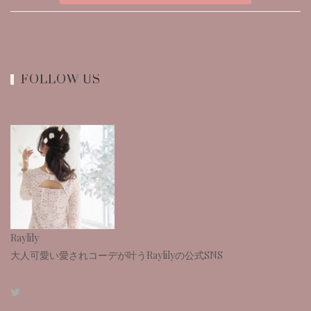
FOLLOW US
Raylily
大人可愛い愛されコーデが叶うRaylilyの公式SNS