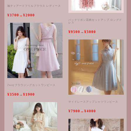
袖ティアードフリルブラウス レディース
¥3700→¥2000
バックリボン花柄セットアップ ロングド
レス
¥9500→¥5000
2wayブラウジングカットワンピース
¥3500→¥1900
サイドレースアップシャツワンピース
¥7900→¥4000