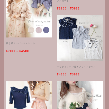
アスカート
¥6900→¥5900
抜き襟オーバージャケット
¥7000→¥4500
ボウタイリボン付きフリルブラウス
¥4000→¥3000