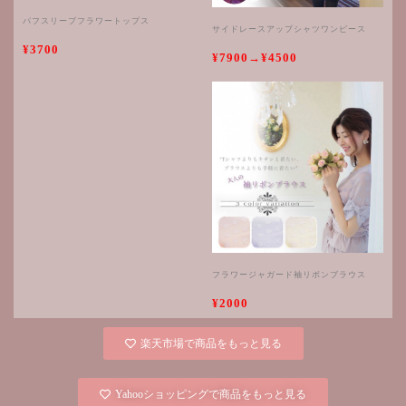
パフスリーブフラワートップス
サイドレースアップシャツワンピース
¥3700
¥7900→¥4500
フラワージャガード袖リボンブラウス
¥2000
楽天市場で商品をもっと見る
Yahooショッピングで商品をもっと見る