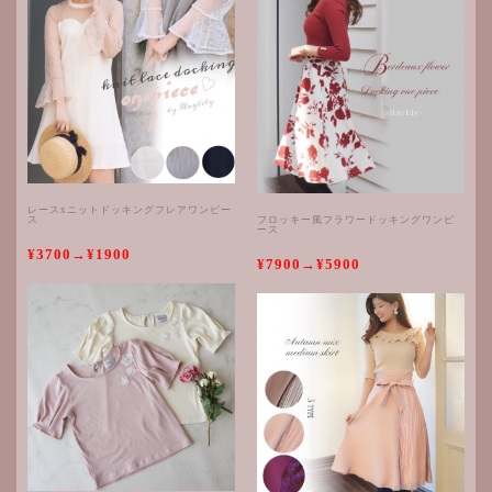
レースxニットドッキングフレアワンピー
ス
フロッキー風フラワードッキングワンピ
ース
¥3700→¥1900
¥7900→¥5900