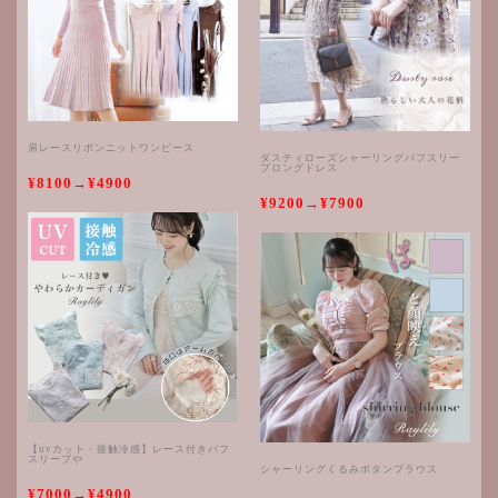
肩レースリボンニットワンピース
ダスティローズシャーリングパフスリー
ブロングドレス
¥8100→¥4900
¥9200→¥7900
【uvカット・接触冷感】レース付きパフ
スリーブや
シャーリングくるみボタンブラウス
¥7000→¥4900