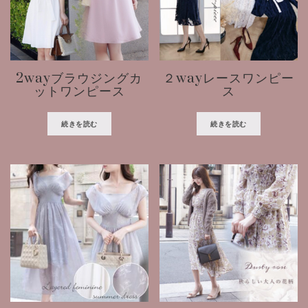
2wayブラウジングカ
２wayレースワンピー
ットワンピース
ス
続きを読む
続きを読む