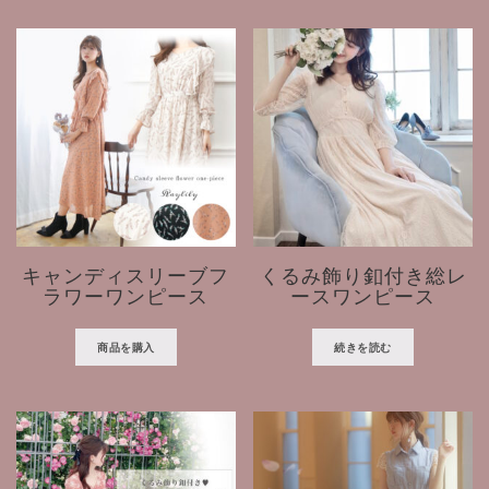
キャンディスリーブフ
くるみ飾り釦付き総レ
ラワーワンピース
ースワンピース
商品を購入
続きを読む