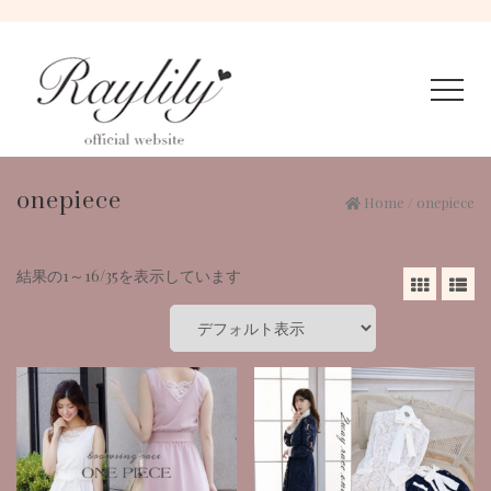
onepiece
Home
/ onepiece
結果の1～16/35を表示しています