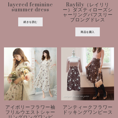
layered feminine
Raylily（レイリリ
summer dress
ー）ダスティローズシ
ャーリングパフスリー
ブロングドレス
続きを読む
商品を購入
アイボリーフラワー袖
アンティークフラワー
フリルウエストシャー
ドッキングワンピース
リングロングワンピ