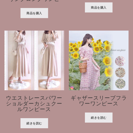
商品を購入
商品を購入
ウエストレースパワー
ギャザースリーブフラ
ショルダーカシュクー
ワーワンピース
ルワンピース
続きを読む
続きを読む