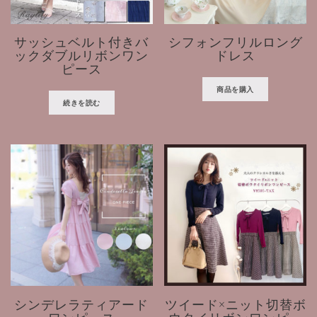
サッシュベルト付きバ
シフォンフリルロング
ックダブルリボンワン
ドレス
ピース
商品を購入
続きを読む
シンデレラティアード
ツイード×ニット切替ボ