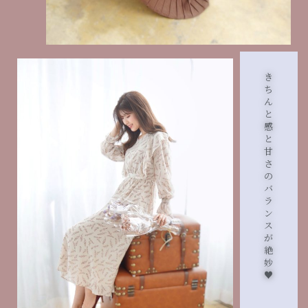
き
ち
ん
と
感
と
甘
さ
の
バ
ラ
ン
ス
が
絶
妙
♥