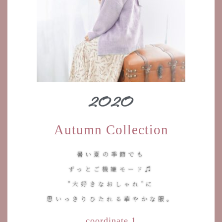
2020
Autumn Collection
暑い夏の季節でも
ずっとご機嫌モード♫
"大好きなおしゃれ"に
思いっきりひたれる華やかな服。
coordinate 1