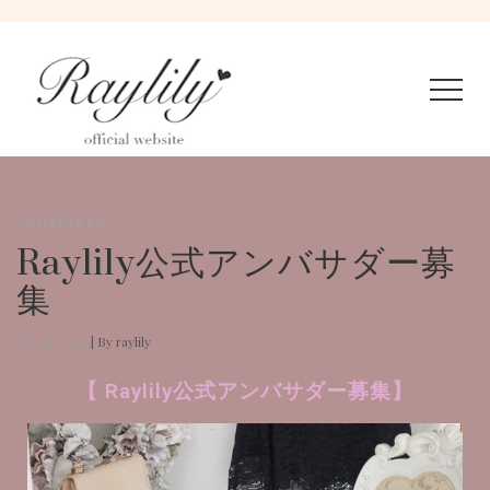
#BUSINESS
Raylily公式アンバサダー募
集
3月 31, 2020
|
By raylily
【 Raylily公式アンバサダー募集】