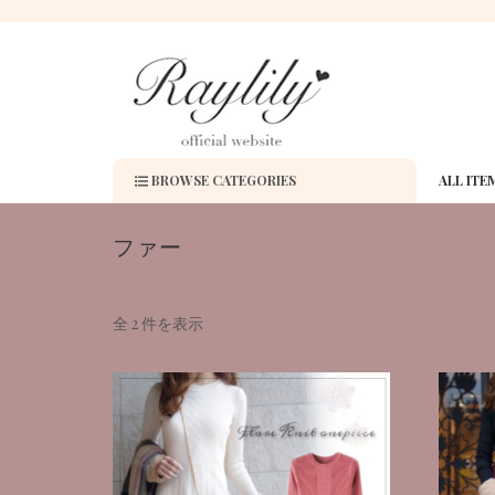
BROWSE CATEGORIES
ALL ITE
ファー
全 2 件を表示