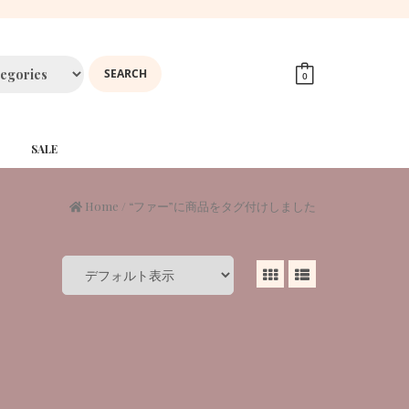
0
SALE
Home
/ “ファー”に商品をタグ付けしました