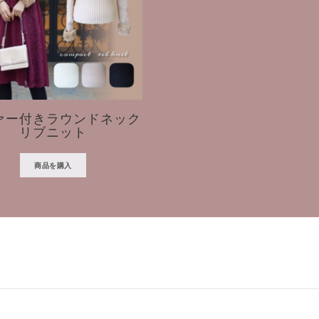
ァー付きラウンドネック
リブニット
商品を購入