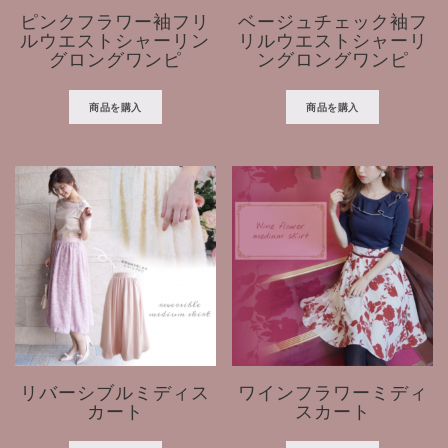
ピンクフラワー袖フリ
ベージュチェック袖フ
ルウエストシャーリン
リルウエストシャーリ
グロングワンピ
ングロングワンピ
商品を購入
商品を購入
リバーシブルミディス
ワインフラワーミディ
カート
スカート