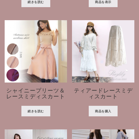
続きを読む
商品を表示
シャイニープリーツ＆
ティアードレースミデ
レースミディスカート
ィスカート
続きを読む
商品を購入