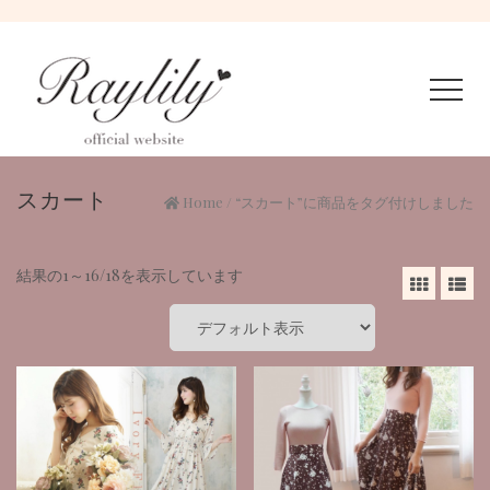
スカート
Home
/ “スカート”に商品をタグ付けしました
結果の1～16/18を表示しています