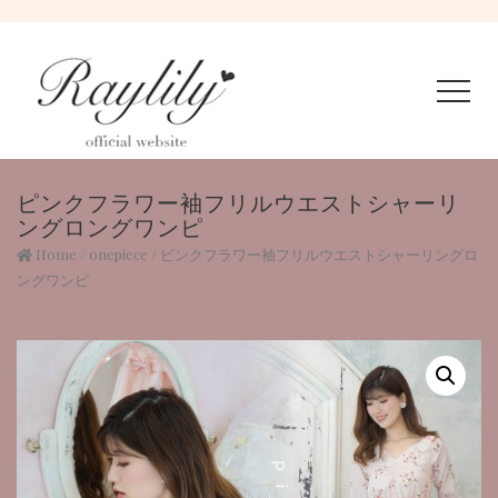
ピンクフラワー袖フリルウエストシャーリ
ングロングワンピ
Home
/
onepiece
/ ピンクフラワー袖フリルウエストシャーリングロ
ングワンピ