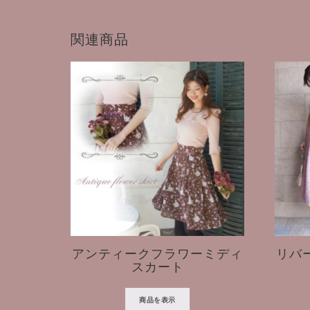
関連商品
アンティークフラワーミディ
リバ
スカート
商品を表示