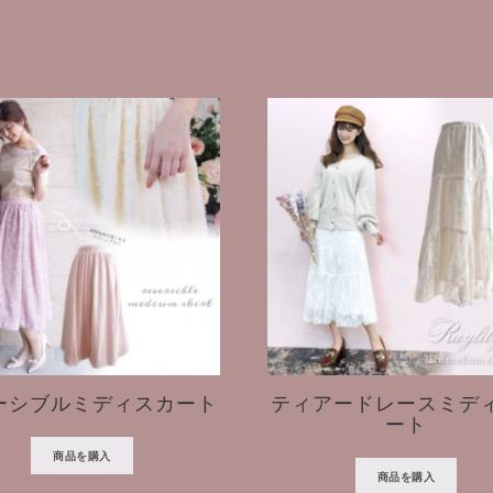
ーシブルミディスカート
ティアードレースミデ
ート
商品を購入
商品を購入