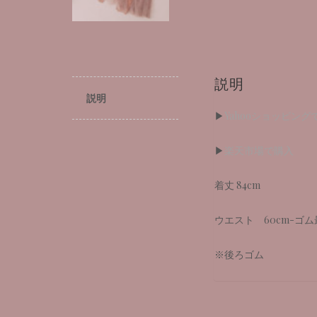
説明
説明
▶︎
Yahooショッピング
▶︎
楽天市場で購入
着丈 84cm
ウエスト 60cm-ゴム
※後ろゴム