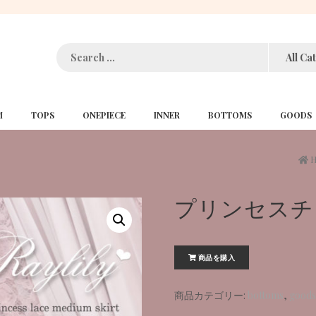
:
M
TOPS
ONEPIECE
INNER
BOTTOMS
GOODS
プリンセスチ
商品を購入
商品カテゴリー:
bottoms
,
goods